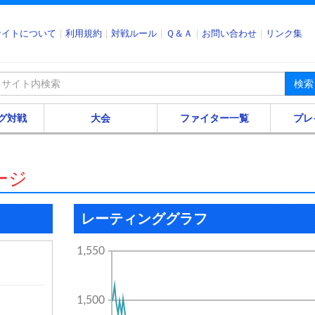
サイトについて
利用規約
対戦ルール
Ｑ＆Ａ
お問い合わせ
リンク集
検索
グ対戦
大会
ファイター一覧
プレ
ージ
レーティンググラフ