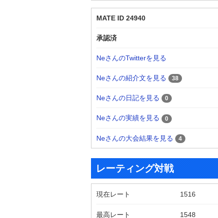
MATE ID 24940
承認済
NeさんのTwitterを見る
Neさんの紹介文を見る
38
Neさんの日記を見る
0
Neさんの実績を見る
0
Neさんの大会結果を見る
4
レーティング対戦
現在レート
1516
最高レート
1548