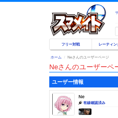
フリー対戦
レーティン
ホーム
Neさんのユーザーページ
Neさんのユーザーペ
ユーザー情報
Ne
有線確認済み