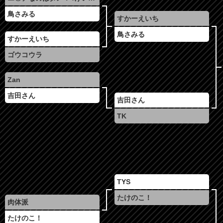
鳥さみる
すかーえいち
鳥さみる
すかーえいち
ゴウコウラ
Zan
吉田さん
吉田さん
TK
TYS
たけのこ！
肉体派
たけのこ！