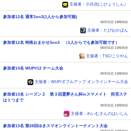
主催者：小兵信(こひょうしん）
参加者12名 通常3on3(1人から参加可能)
08月01日 23時00分
主催者：たぴおかぱん
参加者12名 特殊おまかせ3on3 （1人からでも参加可能です）
08月01日 21時30分
主催者：TSC/こりやん
参加者14名 WUP#12 チーム大会
08月01日 21時00分
主催者：WUP/ダブルアップ オンラインチーム大会
参加者13名 シーズン２ 第３回霊夢さん杯inスマメイト 拒否ステ
は１つまで
08月01日 21時00分
主催者：れいむさんのはいしん
参加者13名 第28回ゆきスマオンライントーナメント大会
08月01日 21時00分