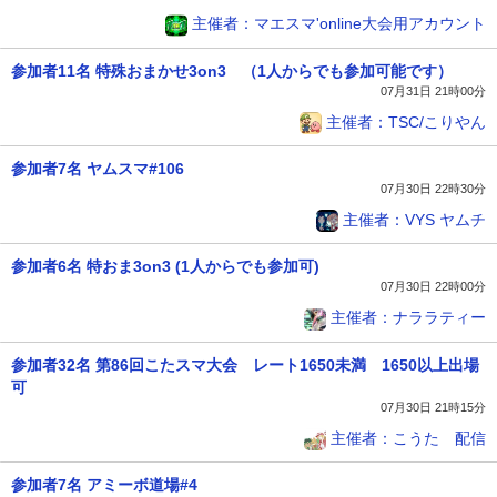
主催者：マエスマ'online大会用アカウント
参加者11名 特殊おまかせ3on3 （1人からでも参加可能です）
07月31日 21時00分
主催者：TSC/こりやん
参加者7名 ヤムスマ#106
07月30日 22時30分
主催者：VYS ヤムチ
参加者6名 特おま3on3 (1人からでも参加可)
07月30日 22時00分
主催者：ナララティー
参加者32名 第86回こたスマ大会 レート1650未満 1650以上出場
可
07月30日 21時15分
主催者：こうた 配信
参加者7名 アミーボ道場#4