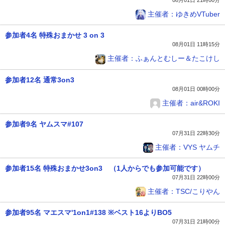
主催者：ゆきめVTuber
参加者4名 特殊おまかせ 3 on 3
08月01日 11時15分
主催者：ふぁんとむしー＆たこけし
参加者12名 通常3on3
08月01日 00時00分
主催者：air&ROKI
参加者9名 ヤムスマ#107
07月31日 22時30分
主催者：VYS ヤムチ
参加者15名 特殊おまかせ3on3 （1人からでも参加可能です）
07月31日 22時00分
主催者：TSC/こりやん
参加者95名 マエスマ'1on1#138 ※ベスト16よりBO5
07月31日 21時00分