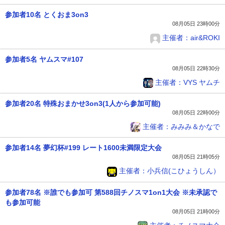
参加者10名 とくおま3on3
08月05日 23時00分
主催者：air&ROKI
参加者5名 ヤムスマ#107
08月05日 22時30分
主催者：VYS ヤムチ
参加者20名 特殊おまかせ3on3(1人から参加可能)
08月05日 22時00分
主催者：みみみ＆かなで
参加者14名 夢幻杯#199 レート1600未満限定大会
08月05日 21時05分
主催者：小兵信(こひょうしん）
参加者78名 ※誰でも参加可 第588回チノスマ1on1大会 ※未承認で
も参加可能
08月05日 21時00分