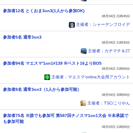
参加者12名 とくおま3on3(1人から参加OK)
08月04日 21時45分
主催者：シャーデンフロイデ
参加者5名 通常3on3
08月04日 21時30分
主催者：カチマチ＆27
参加者94名 マエスマ'1on1#139 ※ベスト16よりBO5
08月04日 21時00分
主催者：マエスマ'online大会用アカウント
参加者8名 通常3on3（1人から参加可能）
08月04日 20時00分
主催者：TSC/こりやん
参加者75名 ※誰でも参加可 第587回チノスマ1on1大会 ※未承認で
も参加可能
08月03日 21時00分