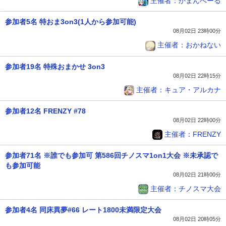
主催者：かまんべーる
参加者5名 特おま3on3(1人から参加可能)
08月02日 23時00分
主催者：おかねない
参加者19名 特殊おまかせ 3on3
08月02日 22時15分
主催者：キュア・アルカナ
参加者12名 FRENZY #78
08月02日 22時00分
主催者：FRENZY
参加者71名 ※誰でも参加可 第586回チノスマ1on1大会 ※未承認で
も参加可能
08月02日 21時00分
主催者：チノスマ大会
参加者4名 同床異夢#66 レート1800未満限定大会
08月02日 20時05分