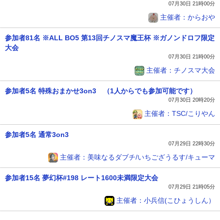
07月30日 21時00分
主催者：からおや
参加者81名 ※ALL BO5 第13回チノスマ魔王杯 ※ガノンドロフ限定
大会
07月30日 21時00分
主催者：チノスマ大会
参加者5名 特殊おまかせ3on3 （1人からでも参加可能です）
07月30日 20時20分
主催者：TSC/こりやん
参加者5名 通常3on3
07月29日 22時30分
主催者：美味なるダブチ/いちござうるす/キューマ
参加者15名 夢幻杯#198 レート1600未満限定大会
07月29日 21時05分
主催者：小兵信(こひょうしん）