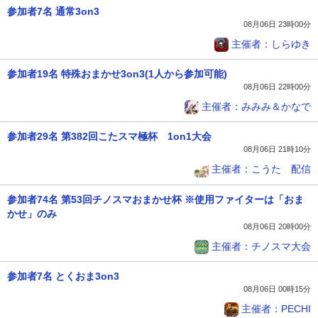
参加者7名 通常3on3
08月06日 23時00分
主催者：しらゆき
参加者19名 特殊おまかせ3on3(1人から参加可能)
08月06日 22時00分
主催者：みみみ＆かなで
参加者29名 第382回こたスマ極杯 1on1大会
08月06日 21時10分
主催者：こうた 配信
参加者74名 第53回チノスマおまかせ杯 ※使用ファイターは「おま
かせ」のみ
08月06日 20時00分
主催者：チノスマ大会
参加者7名 とくおま3on3
08月06日 00時15分
主催者：PECHI