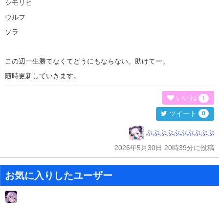
シモリヒ
ウルフ
ソラ
この辺一生勝てなくてどうにもならない。助けてー。
随時更新していきます。
いいね
1
ツイート
0
ぷぷぷぷぷぷぷぷぷぷ
2026年5月30日 20時39分に投稿
お気に入りしたユーザー