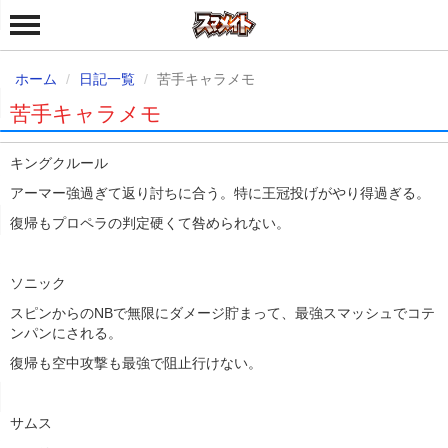
ホーム
日記一覧
苦手キャラメモ
苦手キャラメモ
キングクルール
アーマー強過ぎて返り討ちに合う。特に王冠投げがやり得過ぎる。
復帰もプロペラの判定硬くて咎められない。
ソニック
スピンからのNBで無限にダメージ貯まって、最強スマッシュでコテ
ンパンにされる。
復帰も空中攻撃も最強で阻止行けない。
サムス