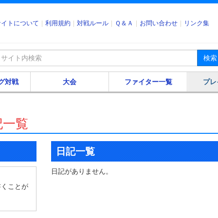
サイトについて
利用規約
対戦ルール
Ｑ＆Ａ
お問い合わせ
リンク集
検索
グ対戦
大会
ファイター一覧
プレ
記一覧
日記一覧
日記がありません。
書くことが