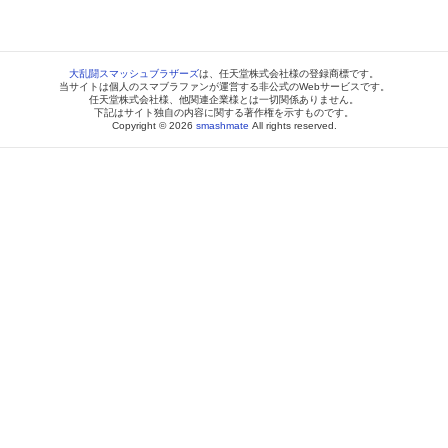
大乱闘スマッシュブラザーズ
は、任天堂株式会社様の登録商標です。
当サイトは個人のスマブラファンが運営する非公式のWebサービスです。
任天堂株式会社様、他関連企業様とは一切関係ありません。
下記はサイト独自の内容に関する著作権を示すものです。
Copyright © 2026
smashmate
All rights reserved.