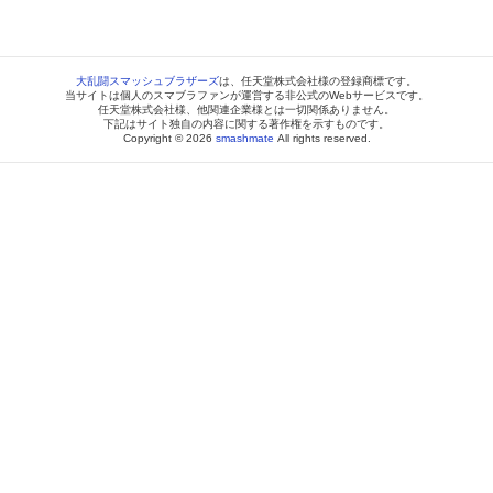
大乱闘スマッシュブラザーズ
は、任天堂株式会社様の登録商標です。
当サイトは個人のスマブラファンが運営する非公式のWebサービスです。
任天堂株式会社様、他関連企業様とは一切関係ありません。
下記はサイト独自の内容に関する著作権を示すものです。
Copyright © 2026
smashmate
All rights reserved.