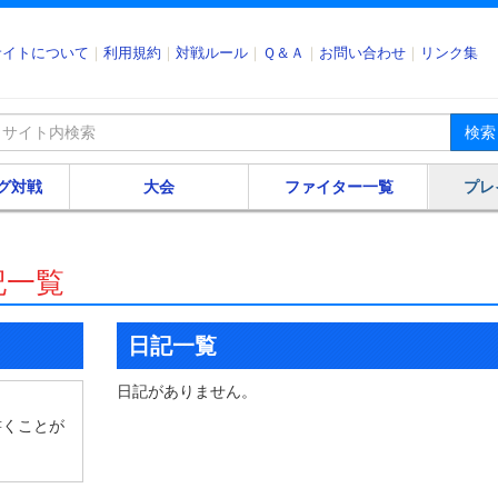
サイトについて
利用規約
対戦ルール
Ｑ＆Ａ
お問い合わせ
リンク集
検索
グ対戦
大会
ファイター一覧
プレ
記一覧
日記一覧
日記がありません。
書くことが