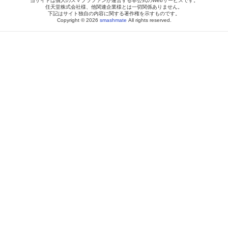
当サイトは個人のスマブラファンが運営する非公式のWebサービスです。
任天堂株式会社様、他関連企業様とは一切関係ありません。
下記はサイト独自の内容に関する著作権を示すものです。
Copyright © 2026
smashmate
All rights reserved.