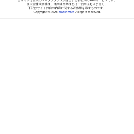
当サイトは個人のスマブラファンが運営する非公式のWebサービスです。
任天堂株式会社様、他関連企業様とは一切関係ありません。
下記はサイト独自の内容に関する著作権を示すものです。
Copyright © 2026
smashmate
All rights reserved.