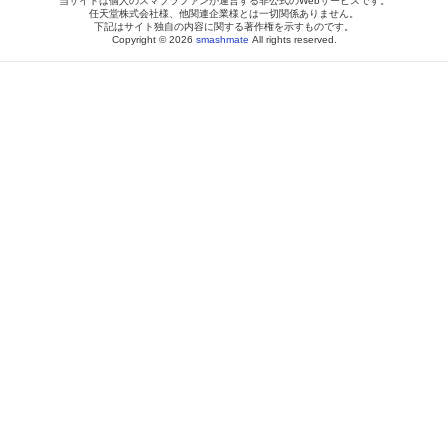
当サイトは個人のスマブラファンが運営する非公式のWebサービスです。
任天堂株式会社様、他関連企業様とは一切関係ありません。
下記はサイト独自の内容に関する著作権を示すものです。
Copyright © 2026
smashmate
All rights reserved.