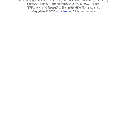
当サイトは個人のスマブラファンが運営する非公式のWebサービスです。
任天堂株式会社様、他関連企業様とは一切関係ありません。
下記はサイト独自の内容に関する著作権を示すものです。
Copyright © 2026
smashmate
All rights reserved.