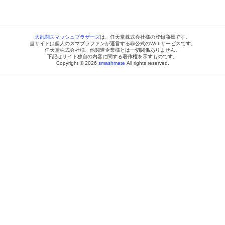
大乱闘スマッシュブラザーズ
は、任天堂株式会社様の登録商標です。
当サイトは個人のスマブラファンが運営する非公式のWebサービスです。
任天堂株式会社様、他関連企業様とは一切関係ありません。
下記はサイト独自の内容に関する著作権を示すものです。
Copyright © 2026
smashmate
All rights reserved.