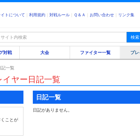
サイトについて
利用規約
対戦ルール
Ｑ＆Ａ
お問い合わせ
リンク集
検索
グ対戦
大会
ファイター一覧
プレ
日記一覧
レイヤー日記一覧
日記一覧
日記がありません。
書くことが