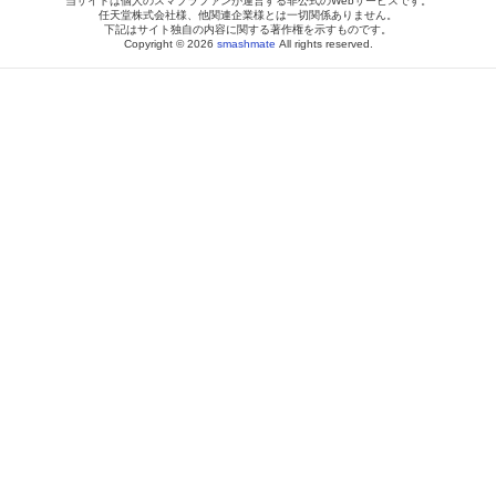
当サイトは個人のスマブラファンが運営する非公式のWebサービスです。
任天堂株式会社様、他関連企業様とは一切関係ありません。
下記はサイト独自の内容に関する著作権を示すものです。
Copyright © 2026
smashmate
All rights reserved.