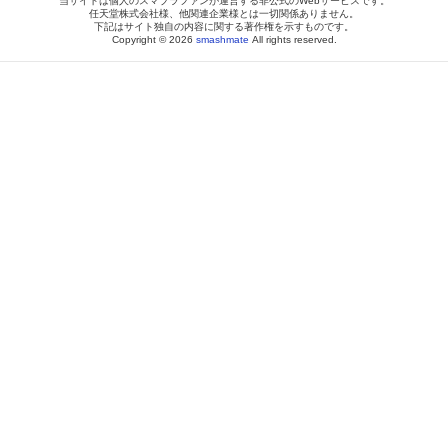
当サイトは個人のスマブラファンが運営する非公式のWebサービスです。
任天堂株式会社様、他関連企業様とは一切関係ありません。
下記はサイト独自の内容に関する著作権を示すものです。
Copyright © 2026
smashmate
All rights reserved.