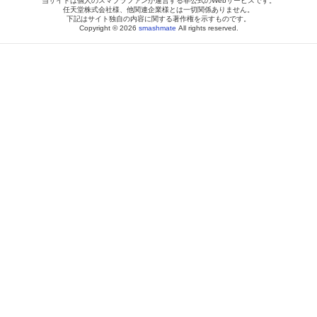
当サイトは個人のスマブラファンが運営する非公式のWebサービスです。
任天堂株式会社様、他関連企業様とは一切関係ありません。
下記はサイト独自の内容に関する著作権を示すものです。
Copyright © 2026
smashmate
All rights reserved.