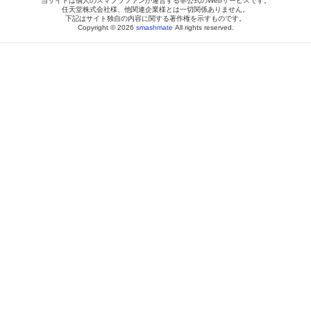
当サイトは個人のスマブラファンが運営する非公式のWebサービスです。
任天堂株式会社様、他関連企業様とは一切関係ありません。
下記はサイト独自の内容に関する著作権を示すものです。
Copyright © 2026
smashmate
All rights reserved.