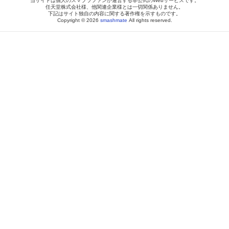
当サイトは個人のスマブラファンが運営する非公式のWebサービスです。
任天堂株式会社様、他関連企業様とは一切関係ありません。
下記はサイト独自の内容に関する著作権を示すものです。
Copyright © 2026
smashmate
All rights reserved.