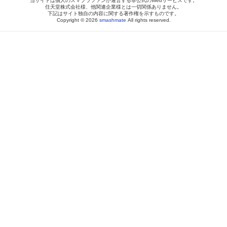
当サイトは個人のスマブラファンが運営する非公式のWebサービスです。
任天堂株式会社様、他関連企業様とは一切関係ありません。
下記はサイト独自の内容に関する著作権を示すものです。
Copyright © 2026
smashmate
All rights reserved.