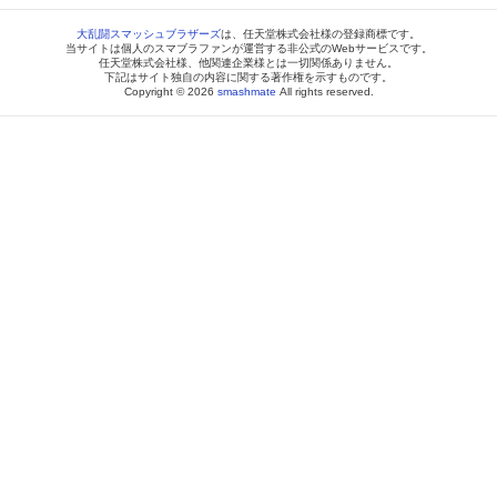
大乱闘スマッシュブラザーズ
は、任天堂株式会社様の登録商標です。
当サイトは個人のスマブラファンが運営する非公式のWebサービスです。
任天堂株式会社様、他関連企業様とは一切関係ありません。
下記はサイト独自の内容に関する著作権を示すものです。
Copyright © 2026
smashmate
All rights reserved.