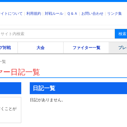
サイトについて
利用規約
対戦ルール
Ｑ＆Ａ
お問い合わせ
リンク集
検索
グ対戦
大会
ファイター一覧
プレ
一覧
ヤー日記一覧
日記一覧
日記がありません。
書くことが