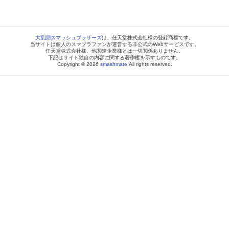
大乱闘スマッシュブラザーズ
は、任天堂株式会社様の登録商標です。
当サイトは個人のスマブラファンが運営する非公式のWebサービスです。
任天堂株式会社様、他関連企業様とは一切関係ありません。
下記はサイト独自の内容に関する著作権を示すものです。
Copyright © 2026
smashmate
All rights reserved.