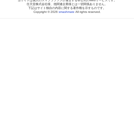
当サイトは個人のスマブラファンが運営する非公式のWebサービスです。
任天堂株式会社様、他関連企業様とは一切関係ありません。
下記はサイト独自の内容に関する著作権を示すものです。
Copyright © 2026
smashmate
All rights reserved.