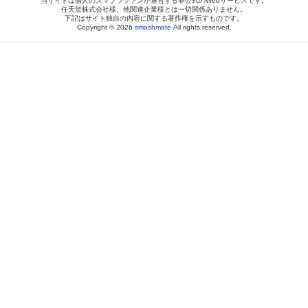
当サイトは個人のスマブラファンが運営する非公式のWebサービスです。
任天堂株式会社様、他関連企業様とは一切関係ありません。
下記はサイト独自の内容に関する著作権を示すものです。
Copyright © 2026
smashmate
All rights reserved.