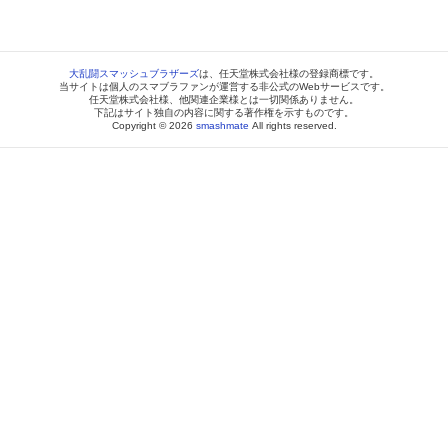
大乱闘スマッシュブラザーズ
は、任天堂株式会社様の登録商標です。
当サイトは個人のスマブラファンが運営する非公式のWebサービスです。
任天堂株式会社様、他関連企業様とは一切関係ありません。
下記はサイト独自の内容に関する著作権を示すものです。
Copyright © 2026
smashmate
All rights reserved.