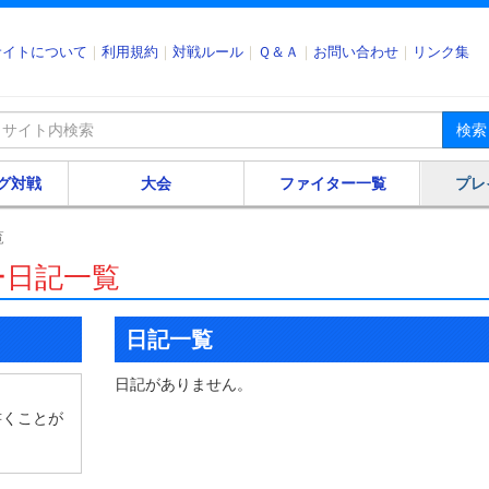
サイトについて
利用規約
対戦ルール
Ｑ＆Ａ
お問い合わせ
リンク集
検索
グ対戦
大会
ファイター一覧
プレ
覧
ー日記一覧
日記一覧
日記がありません。
書くことが