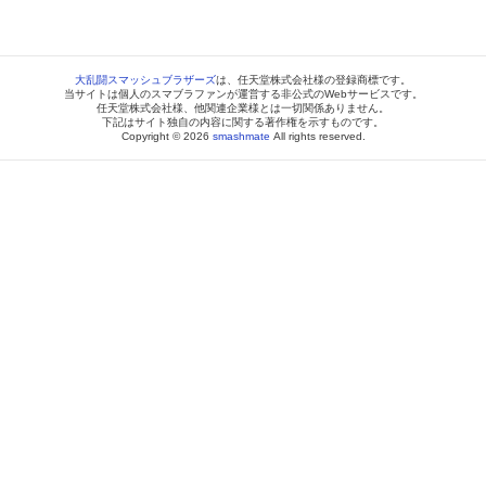
大乱闘スマッシュブラザーズ
は、任天堂株式会社様の登録商標です。
当サイトは個人のスマブラファンが運営する非公式のWebサービスです。
任天堂株式会社様、他関連企業様とは一切関係ありません。
下記はサイト独自の内容に関する著作権を示すものです。
Copyright © 2026
smashmate
All rights reserved.