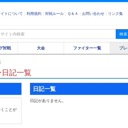
サイトについて
利用規約
対戦ルール
Ｑ＆Ａ
お問い合わせ
リンク集
検索
グ対戦
大会
ファイター一覧
プレ
覧
ー日記一覧
日記一覧
日記がありません。
書くことが