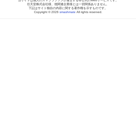
当サイトは個人のスマブラファンが運営する非公式のWebサービスです。
任天堂株式会社様、他関連企業様とは一切関係ありません。
下記はサイト独自の内容に関する著作権を示すものです。
Copyright © 2026
smashmate
All rights reserved.