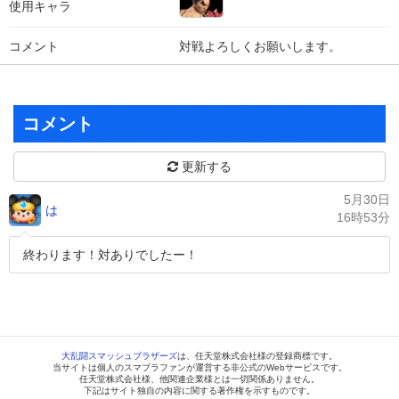
使用キャラ
コメント
対戦よろしくお願いします。
コメント
更新する
5月30日
は
16時53分
終わります！対ありでしたー！
大乱闘スマッシュブラザーズ
は、任天堂株式会社様の登録商標です。
当サイトは個人のスマブラファンが運営する非公式のWebサービスです。
任天堂株式会社様、他関連企業様とは一切関係ありません。
下記はサイト独自の内容に関する著作権を示すものです。