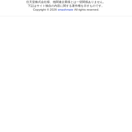
任天堂株式会社様、他関連企業様とは一切関係ありません。
下記はサイト独自の内容に関する著作権を示すものです。
Copyright © 2026
smashmate
All rights reserved.