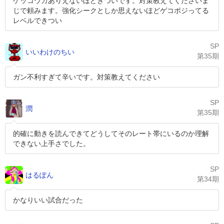
ゲッコウガありえないほどきついです。対策教えてくださいま
じで頼みます。強化シークとしか思えないほどゲコポジってる
レベルできつい
SP
いいわけのちい
第35期
ガン不利すぎて辛いです。対策教えてください
SP
潤
第35期
的確に動きを読んできてどうしてそのレート帯にいるのか理解
できない上手さでした。
SP
はるぽん
第34期
かなりいい試合だった