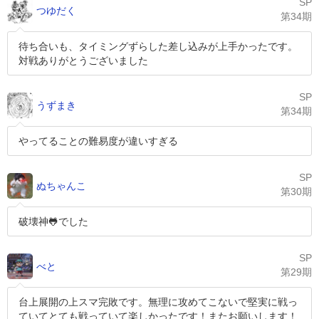
SP
つゆだく
第34期
待ち合いも、タイミングずらした差し込みが上手かったです。
対戦ありがとうございました
SP
うずまき
第34期
やってることの難易度が違いすぎる
SP
ぬちゃんこ
第30期
破壊神🐸でした
SP
べと
第29期
台上展開の上スマ完敗です。無理に攻めてこないで堅実に戦っ
ていてとても戦っていて楽しかったです！またお願いします！