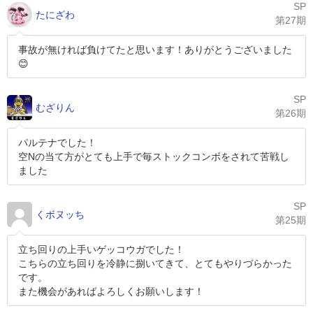
SP
たにざわ
第27期
事故が無ければ負けてたと思います！ありがとうございました
😊
SP
むざりん
第26期
パルテナでした！
空Nの当て方がとても上手で毎ストックコンボをされて苦戦し
ました
SP
くボヌッち
第25期
立ち回りの上手いゲッコウガでした！
こちらの立ち回りを冷静に捌いてきて、とてもやりづらかった
です。
また機会があればよろしくお願いします！