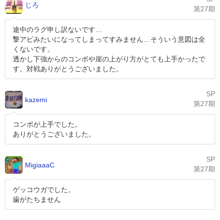
じろ
第27期
途中のラグ申し訳ないです…
撃アピみたいになってしまってすみません…そういう意図は全
くないです。
透かし下強からのコンボや崖の上がり方がとても上手かったで
す。対戦ありがとうございました。
SP
kazemi
第27期
コンボが上手でした。
ありがとうございました。
SP
MigiaaaC
第27期
ゲッコウガでした。
歯がたちません