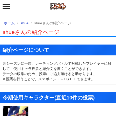
ホーム
shue
shueさんの紹介ページ
shueさんの紹介ページ
紹介ページについて
各シーズンに一度、レーティングバトルで対戦したプレイヤーに対
して、使用キャラ投票と紹介文を書くことができます。
データの収集のため、投票にご協力頂けると助かります。
※投票を行うことで、スマポイント＋1ＧＥＴできます。
今期使用キャラクター(直近10件の投票)
100%