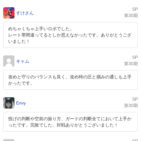
SP
すけさん
第30期
めちゃくちゃ上手いロボでした。
レート帯間違ってるとしか思えなかったです。ありがとうござ
いました！
SP
キャム
第30期
攻めと守りのバランスも良く、攻め時の圧と掴みの通しも上手
かったです。
SP
Envy
第30期
投げの判断や空前の振り方、ガードの判断全てにおいて上手か
ったです。完敗でした。対戦ありがとうございました！