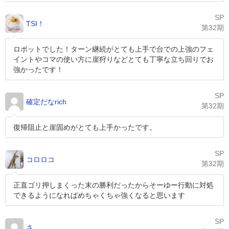
SP
TSI！
第32期
ロボットでした！ターン継続がとても上手で台での上強のフェ
イントやコマの使い方に崖狩りなどとても丁寧な立ち回りでお
強かったです！
SP
確定だなrich
第32期
復帰阻止と崖固めがとても上手かったです。
SP
コロロコ
第32期
正直ゴリ押しまくった末の勝利だったからそーゆー行動に対処
できるようになればめちゃくちゃ強くなると思います
SP
さ