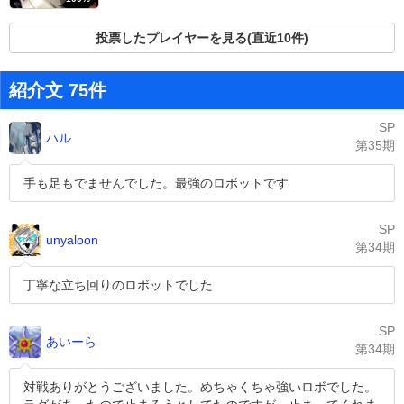
投票したプレイヤーを見る(直近10件)
紹介文 75件
SP
ハル
第35期
手も足もでませんでした。最強のロボットです
SP
unyaloon
第34期
丁寧な立ち回りのロボットでした
SP
あいーら
第34期
対戦ありがとうございました。めちゃくちゃ強いロボでした。