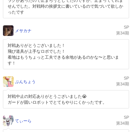
ラグがあったので止まろうとしてたのですが、止まってくれま
せんでした。対戦時の挨拶文に書いているので気づいて欲しか
ったです
SP
メサカナ
第34期
対戦ありがとうございました！
飛び道具が上手なロボでした！
着地はもうちょっと工夫できる余地があるのかな〜と思いま
す！
SP
ぶんちょう
第34期
対戦中止の対応ありがとうございました😭
ガードが固いロボットでとてもやりにくかったです。
SP
てぃーら
第34期