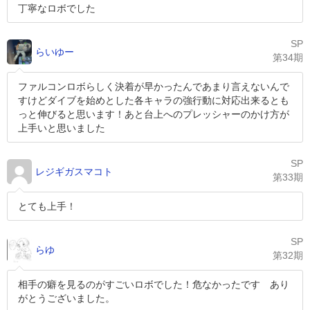
丁寧なロボでした
SP
らいゆー
第34期
ファルコンロボらしく決着が早かったんであまり言えないんで
すけどダイブを始めとした各キャラの強行動に対応出来るとも
っと伸びると思います！あと台上へのプレッシャーのかけ方が
上手いと思いました
SP
レジギガスマコト
第33期
とても上手！
SP
らゆ
第32期
相手の癖を見るのがすごいロボでした！危なかったです あり
がとうございました。