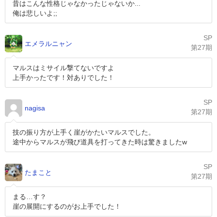
昔はこんな性格じゃなかったじゃないか...
俺は悲しいよ;;
SP
エメラルニャン
第27期
マルスはミサイル撃てないですよ
上手かったです！対ありでした！
SP
nagisa
第27期
技の振り方が上手く崖がかたいマルスでした。
途中からマルスが飛び道具を打ってきた時は驚きましたw
SP
たまこと
第27期
まる…す？
崖の展開にするのがお上手でした！