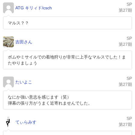
SP
ATG キリィド/csch
第27期
マルス？？
SP
吉田さん
第27期
ボムやミサイルでの着地狩りが非常に上手なマルスでした！ま
たやりましょう
SP
たいよこ
第27期
なにか強い意志を感じます（笑）
弾幕の張り方がうまく近寄れませんでした。
SP
てぃらみす
第27期