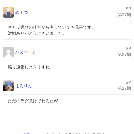
SP
めぇつ
第27期
キャラ選びの仕方から考えていてお見事です。
対戦ありがとうございました。
SP
ハヌマーン
第27期
煽り通報しときますね。
SP
まろりん
第27期
ただのラグ負けでわろたW