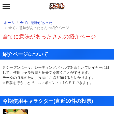
ホーム
全てに意味があった
全てに意味があったさんの紹介ページ
全てに意味があったさんの紹介ページ
紹介ページについて
各シーズンに一度、レーティングバトルで対戦したプレイヤーに対
して、使用キャラ投票と紹介文を書くことができます。
データの収集のため、投票にご協力頂けると助かります。
※投票を行うことで、スマポイント＋1ＧＥＴできます。
今期使用キャラクター(直近10件の投票)