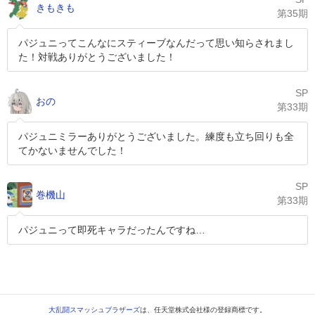
きもきも
第35期
パジュニってこんなにスティーブなんだって思い知らされまし
た！対戦ありがとうございました！
SP
おの
第33期
パジュニミラーありがとうございました。練度も立ち回りも全
てかないませんでした！
SP
巻機山
第33期
パジュニって即死キャラだったんですね…
大乱闘スマッシュブラザーズ
は、任天堂株式会社様の登録商標です。