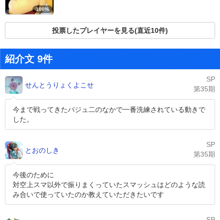
100%
投票したプレイヤーを見る(直近10件)
紹介文 9件
SP
せんとうりょくよこせ
第35期
今まで戦ってきたパジュ二のなかで一番洗練されている動きで
した。
SP
とおのしき
第35期
今後のために
対空上スマ以外で振りまくっていたスマッシュはどのような読
み合いで使っていたのか教えていただきたいです
SP