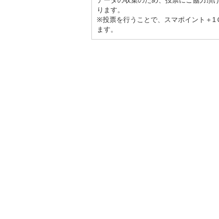
データの収集のため、投票にご協力頂
ります。
※投票を行うことで、スマポイント＋1
ます。