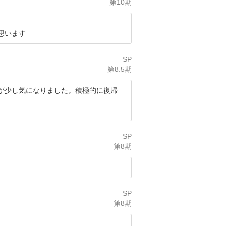
第10期
思います
SP
第8.5期
が少し気になりました。積極的に復帰
SP
第8期
SP
第8期