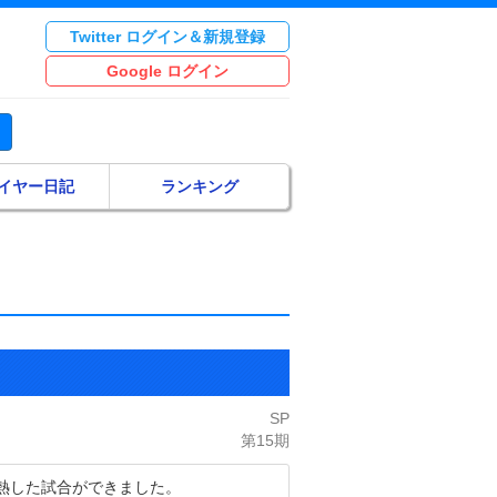
Twitter ログイン＆新規登録
Google ログイン
イヤー日記
ランキング
SP
第15期
熱した試合ができました。