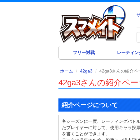
フリー対戦
レーティン
ホーム
42ga3
42ga3さんの紹介ペ
42ga3さんの紹介ペ
紹介ページについて
各シーズンに一度、レーティングバト
たプレイヤーに対して、使用キャラ投
を書くことができます。