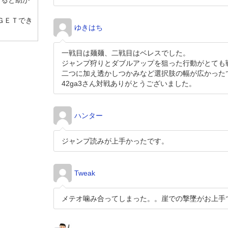
けると助か
ＧＥＴでき
ゆきはち
一戦目は麺麺、二戦目はベレスでした。
ジャンプ狩りとダブルアップを狙った行動がとても
二つに加え透かしつかみなど選択肢の幅が広かった
42ga3さん対戦ありがとうございました。
ハンター
ジャンプ読みが上手かったです。
Tweak
メテオ噛み合ってしまった。。崖での撃墜がお上手