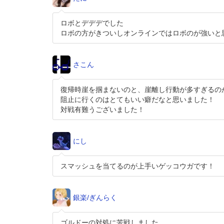
ロボとデデデでした
ロボの方がきついしオンラインではロボのが強いと
さこん
復帰時崖を掴まないのと、崖離し行動が多すぎるの
阻止に行くのはとてもいい癖だなと思いました！
対戦有難うございました！
にし
スマッシュを当てるのが上手いゲッコウガです！
銀楽/ぎんらく
ゴルドーの対処に苦戦しました