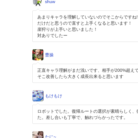
shuw
あまりキャラを理解していないのでそこからですね!!
だけだと思うので直すと上手くなると思います！
崖狩りが上手いと思いました！
対ありでしたー
曹操
正直キャラ理解がまだ浅いです、相手が200%超え
そこ改善したら大きく成長出来ると思います
もけもけ
ロボットでした。復帰ルートの選択が素晴らしく、
た。差し合いも丁寧で、触れづらかったです。
たに~