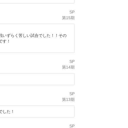
SP
第15期
戦いずらく苦しい試合でした！！その
です！
SP
第14期
SP
第13期
でした！
SP