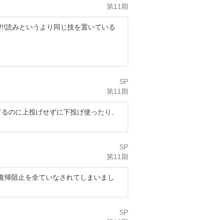
第11期
!!読みというより同じ技を置いている
SP
第11期
てるのに上投げせずに下投げ使ったり、
SP
第11期
復帰阻止を全ていなされてしまいまし
SP