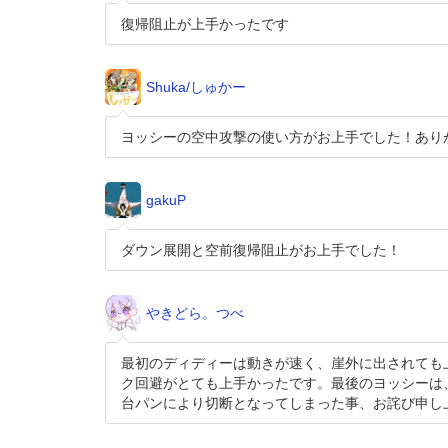
復帰阻止が上手かったです
Shuka/しゅかー
ヨッシーの空中攻撃の使い方がお上手でした！あり
gakuP
ダウン展開と空前復帰阻止がお上手でした！
やきどら。つべ
最初のディディーは動きが速く、崖外に出されても
ク回避がとても上手かったです。最後のヨッシーは
台パンにより切断となってしまった事、お詫び申し