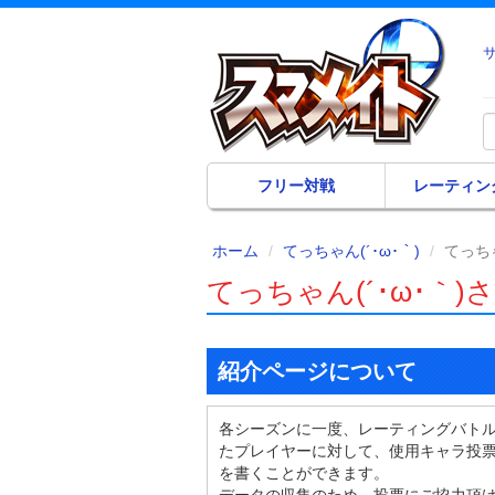
フリー対戦
レーティン
ホーム
てっちゃん(´･ω･｀)
てっち
てっちゃん(´･ω･｀
紹介ページについて
各シーズンに一度、レーティングバト
たプレイヤーに対して、使用キャラ投
を書くことができます。