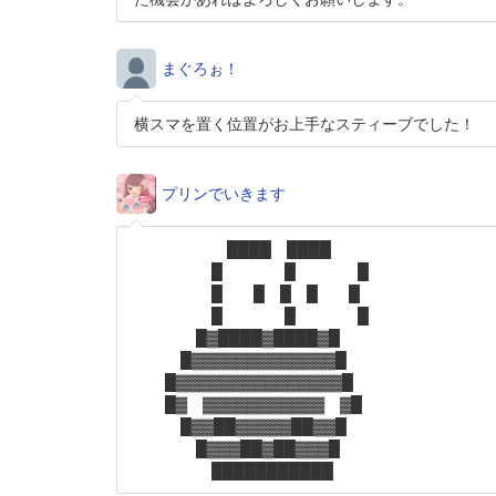
まぐろぉ！
横スマを置く位置がお上手なスティーブでした！
プリンでいきます
████ ████
█ █ █
█ █ █ █ █
█ █ █
█▓████▓████▓█
█▓▓▓▓▓▓▓▓▓▓▓▓▓█
█▓▓▓▓▓▓▓▓▓▓▓▓▓▓▓█
█▓ ▓▓▓▓▓▓▓▓▓▓▓ ▓█
█▓▓██▓▓▓▓▓██▓▓█
█▓▓▓██▓██▓▓▓█
███████████