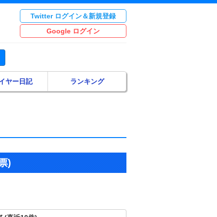
Twitter ログイン＆新規登録
Google ログイン
イヤー日記
ランキング
票)