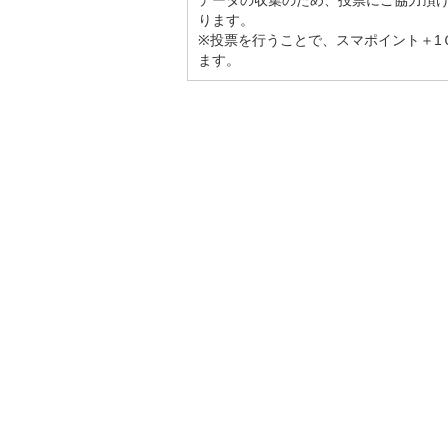
データの収集のため、投票にご協力頂
ります。
※投票を行うことで、スマポイント＋1
ます。