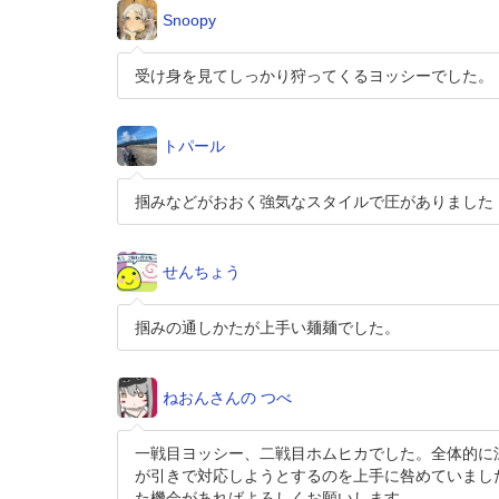
Snoopy
受け身を見てしっかり狩ってくるヨッシーでした。
トパール
掴みなどがおおく強気なスタイルで圧がありました
せんちょう
掴みの通しかたが上手い麺麺でした。
ねおんさんの つべ
一戦目ヨッシー、二戦目ホムヒカでした。全体的に
が引きで対応しようとするのを上手に咎めていまし
た機会があればよろしくお願いします。