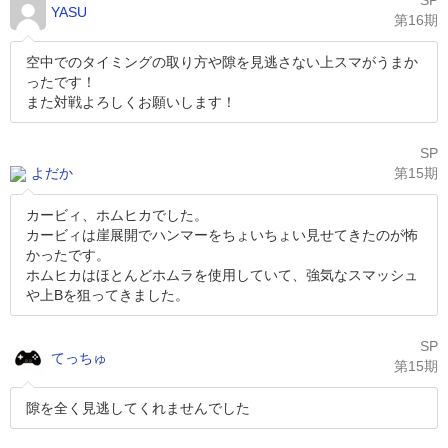
SP
YASU
第16期
空中でのタイミングの取り方や隙を見逃さない上スマがうまか
ったです！
また対戦よろしくお願いします！
SP
よだか
第15期
カービィ、ホムヒカでした。
カービィは崖展開でハンマーをちょいちょい見せてきたのが怖
かったです。
ホムヒカはほとんどホムラを使用していて、強気なスマッシュ
や上Bを狙ってきました。
SP
てっちゅ
第15期
隙を全く見逃してくれませんでした