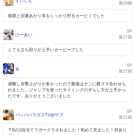
すいしん
第29期
後隙と回避あがり等をしっかり狩るカービィでした
SP
けーあい
第27期
とても立ち回りが上手いカービーでした
SP
あ
第27期
崖離し攻撃上がりが多かったので最後はそこに横スマ合わせら
れました。ジャンプを使ったタイミングのずらし方が上手かっ
たです。ありがとうございました
SP
パッパパラガスTV@サブ
第21期
下Bの2段当てでガークラされました！初めて見ました！対あり