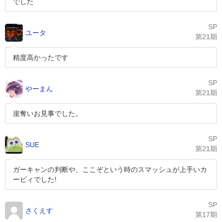
でした
SP
ユータ
第21期
精度高かったです
SP
やーまん
第21期
崖奪いお見事でした。
SP
SUE
第21期
ガーキャンの判断や、ここぞという時のスマッシュが上手いカ
ービィでした!
SP
さくえす
第17期