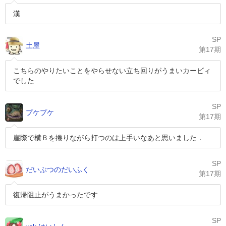
漢
SP
土屋
第17期
こちらのやりたいことをやらせない立ち回りがうまいカービィ
でした
SP
プケプケ
第17期
崖際で横Ｂを捲りながら打つのは上手いなあと思いました．
SP
だいぶつのだいふく
第17期
復帰阻止がうまかったです
SP