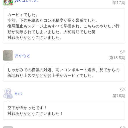
ysk はいしん
第17期
カービィでした。
空前、下強を絡めたコンボ精度が高く脅威でした。
復帰阻止もステージ上もすべて掌握され、こちらのやりたい行
動が制限されてしまいました。大変窮屈でした笑
対戦ありがとうございました。
SP
おかもと
第16.5期
しゃがみでの横強の対処、高いコンボルート選択、見てからの
着地狩り上スマなどがお上手かカービィでした。
SP
Hint
第16期
空下が怖かったです！
対戦ありがとうございました！