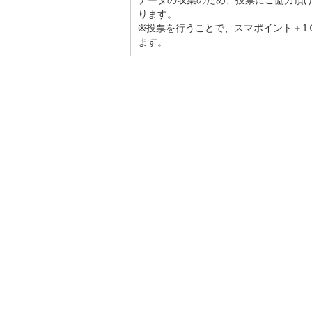
データの収集のため、投票にご協力頂
ります。
※投票を行うことで、スマポイント＋1
ます。