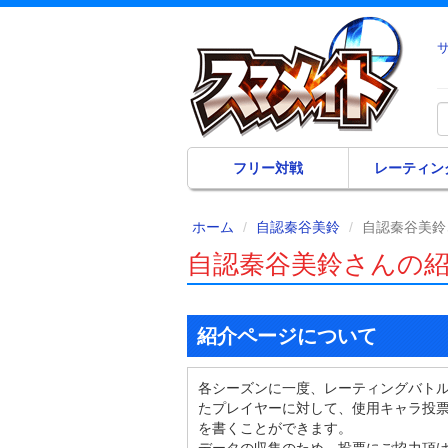
フリー対戦
レーティン
ホーム
自認秦谷美鈴
自認秦谷美鈴
自認秦谷美鈴さんの
紹介ページについて
各シーズンに一度、レーティングバト
たプレイヤーに対して、使用キャラ投
を書くことができます。