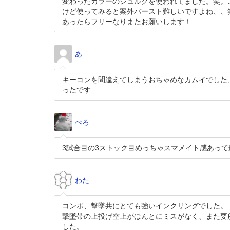
変わったカラーのシュルクを使われてました。笑。
けど使ってみると案外バースト難しいですよね、、
あったらフリーなりまたお願いします！
あ
キーコンを間違えてしまうおちゃめなカムイでした
ったです
ぺろ
3試合目の3ストック目めっちゃスマメイト感あって
わた
コンボ、撃墜共にとても強いインクリングでした。
撃墜帯の上投げ空上がほんとにミスがなく、また要
した。