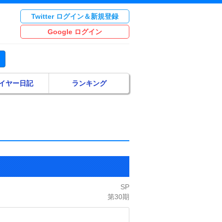
Twitter ログイン＆新規登録
Google ログイン
イヤー日記
ランキング
SP
第30期