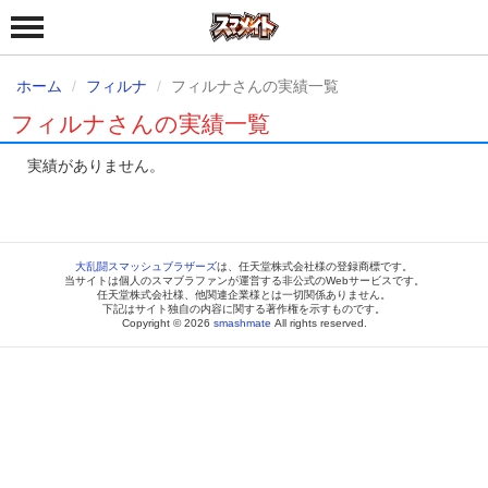
ホーム
フィルナ
フィルナさんの実績一覧
フィルナさんの実績一覧
実績がありません。
大乱闘スマッシュブラザーズ
は、任天堂株式会社様の登録商標です。
当サイトは個人のスマブラファンが運営する非公式のWebサービスです。
任天堂株式会社様、他関連企業様とは一切関係ありません。
下記はサイト独自の内容に関する著作権を示すものです。
Copyright © 2026
smashmate
All rights reserved.