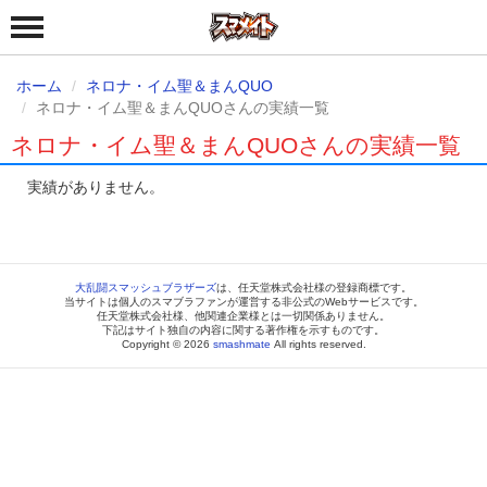
ホーム
ネロナ・イム聖＆まんQUO
ネロナ・イム聖＆まんQUOさんの実績一覧
ネロナ・イム聖＆まんQUOさんの実績一覧
実績がありません。
大乱闘スマッシュブラザーズ
は、任天堂株式会社様の登録商標です。
当サイトは個人のスマブラファンが運営する非公式のWebサービスです。
任天堂株式会社様、他関連企業様とは一切関係ありません。
下記はサイト独自の内容に関する著作権を示すものです。
Copyright © 2026
smashmate
All rights reserved.