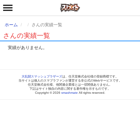
ホーム
さんの実績一覧
さんの実績一覧
実績がありません。
大乱闘スマッシュブラザーズ
は、任天堂株式会社様の登録商標です。
当サイトは個人のスマブラファンが運営する非公式のWebサービスです。
任天堂株式会社様、他関連企業様とは一切関係ありません。
下記はサイト独自の内容に関する著作権を示すものです。
Copyright © 2026
smashmate
All rights reserved.