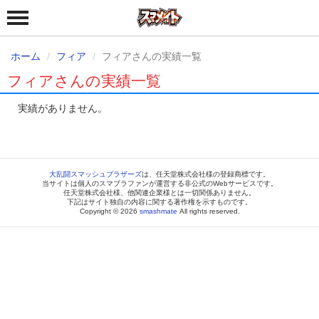
ホーム
フィア
フィアさんの実績一覧
フィアさんの実績一覧
実績がありません。
大乱闘スマッシュブラザーズ
は、任天堂株式会社様の登録商標です。
当サイトは個人のスマブラファンが運営する非公式のWebサービスです。
任天堂株式会社様、他関連企業様とは一切関係ありません。
下記はサイト独自の内容に関する著作権を示すものです。
Copyright © 2026
smashmate
All rights reserved.