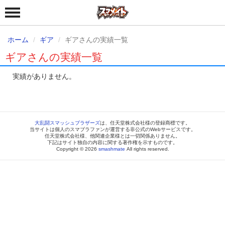
ホーム
ギア
ギアさんの実績一覧
ギアさんの実績一覧
実績がありません。
大乱闘スマッシュブラザーズ
は、任天堂株式会社様の登録商標です。
当サイトは個人のスマブラファンが運営する非公式のWebサービスです。
任天堂株式会社様、他関連企業様とは一切関係ありません。
下記はサイト独自の内容に関する著作権を示すものです。
Copyright © 2026
smashmate
All rights reserved.