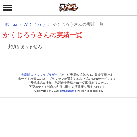
ホーム
かくじろう
かくじろうさんの実績一覧
かくじろうさんの実績一覧
実績がありません。
大乱闘スマッシュブラザーズ
は、任天堂株式会社様の登録商標です。
当サイトは個人のスマブラファンが運営する非公式のWebサービスです。
任天堂株式会社様、他関連企業様とは一切関係ありません。
下記はサイト独自の内容に関する著作権を示すものです。
Copyright © 2026
smashmate
All rights reserved.