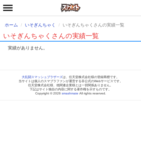
ホーム
いそぎんちゃく
いそぎんちゃくさんの実績一覧
いそぎんちゃくさんの実績一覧
実績がありません。
大乱闘スマッシュブラザーズ
は、任天堂株式会社様の登録商標です。
当サイトは個人のスマブラファンが運営する非公式のWebサービスです。
任天堂株式会社様、他関連企業様とは一切関係ありません。
下記はサイト独自の内容に関する著作権を示すものです。
Copyright © 2026
smashmate
All rights reserved.