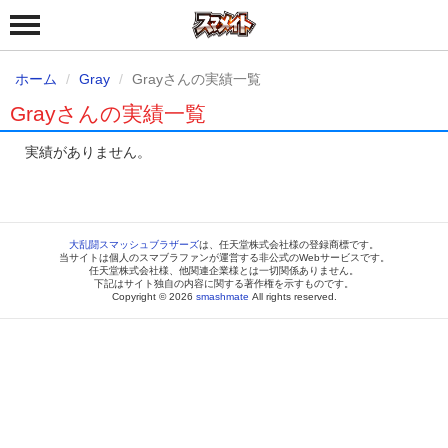
ホーム
Gray
Grayさんの実績一覧
Grayさんの実績一覧
実績がありません。
大乱闘スマッシュブラザーズ
は、任天堂株式会社様の登録商標です。
当サイトは個人のスマブラファンが運営する非公式のWebサービスです。
任天堂株式会社様、他関連企業様とは一切関係ありません。
下記はサイト独自の内容に関する著作権を示すものです。
Copyright © 2026
smashmate
All rights reserved.