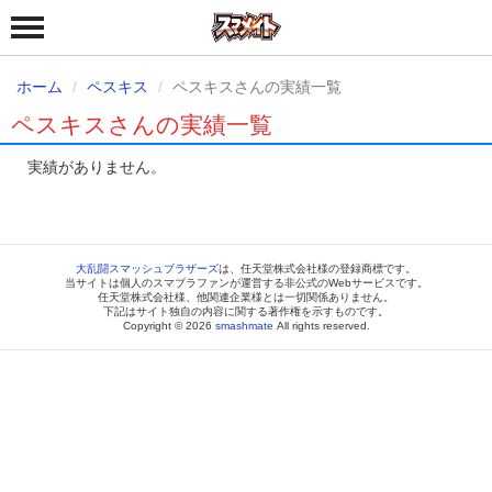
ホーム
ペスキス
ペスキスさんの実績一覧
ペスキスさんの実績一覧
実績がありません。
大乱闘スマッシュブラザーズ
は、任天堂株式会社様の登録商標です。
当サイトは個人のスマブラファンが運営する非公式のWebサービスです。
任天堂株式会社様、他関連企業様とは一切関係ありません。
下記はサイト独自の内容に関する著作権を示すものです。
Copyright © 2026
smashmate
All rights reserved.