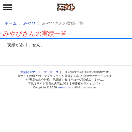
ホーム
みやび
みやびさんの実績一覧
みやびさんの実績一覧
実績がありません。
大乱闘スマッシュブラザーズ
は、任天堂株式会社様の登録商標です。
当サイトは個人のスマブラファンが運営する非公式のWebサービスです。
任天堂株式会社様、他関連企業様とは一切関係ありません。
下記はサイト独自の内容に関する著作権を示すものです。
Copyright © 2026
smashmate
All rights reserved.