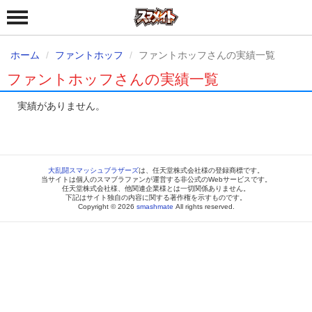
ホーム
ファントホッフ
ファントホッフさんの実績一覧
ファントホッフさんの実績一覧
実績がありません。
大乱闘スマッシュブラザーズ
は、任天堂株式会社様の登録商標です。
当サイトは個人のスマブラファンが運営する非公式のWebサービスです。
任天堂株式会社様、他関連企業様とは一切関係ありません。
下記はサイト独自の内容に関する著作権を示すものです。
Copyright © 2026
smashmate
All rights reserved.