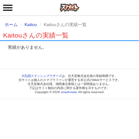
ホーム
Kaitou
Kaitouさんの実績一覧
Kaitouさんの実績一覧
実績がありません。
大乱闘スマッシュブラザーズ
は、任天堂株式会社様の登録商標です。
当サイトは個人のスマブラファンが運営する非公式のWebサービスです。
任天堂株式会社様、他関連企業様とは一切関係ありません。
下記はサイト独自の内容に関する著作権を示すものです。
Copyright © 2026
smashmate
All rights reserved.