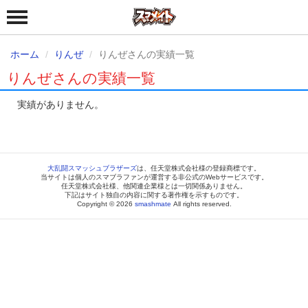
ホーム
りんぜ
りんぜさんの実績一覧
りんぜさんの実績一覧
実績がありません。
大乱闘スマッシュブラザーズ
は、任天堂株式会社様の登録商標です。
当サイトは個人のスマブラファンが運営する非公式のWebサービスです。
任天堂株式会社様、他関連企業様とは一切関係ありません。
下記はサイト独自の内容に関する著作権を示すものです。
Copyright © 2026
smashmate
All rights reserved.