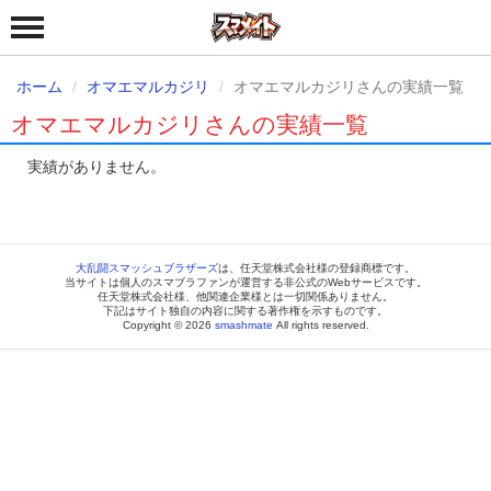
ホーム
オマエマルカジリ
オマエマルカジリさんの実績一覧
オマエマルカジリさんの実績一覧
実績がありません。
大乱闘スマッシュブラザーズ
は、任天堂株式会社様の登録商標です。
当サイトは個人のスマブラファンが運営する非公式のWebサービスです。
任天堂株式会社様、他関連企業様とは一切関係ありません。
下記はサイト独自の内容に関する著作権を示すものです。
Copyright © 2026
smashmate
All rights reserved.