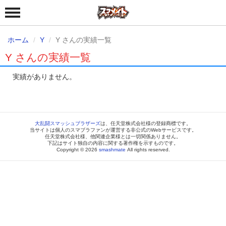
ホーム
Y
Y さんの実績一覧
Y さんの実績一覧
実績がありません。
大乱闘スマッシュブラザーズ
は、任天堂株式会社様の登録商標です。
当サイトは個人のスマブラファンが運営する非公式のWebサービスです。
任天堂株式会社様、他関連企業様とは一切関係ありません。
下記はサイト独自の内容に関する著作権を示すものです。
Copyright © 2026
smashmate
All rights reserved.