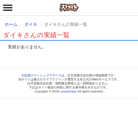
ホーム
ダイキ
ダイキさんの実績一覧
ダイキさんの実績一覧
実績がありません。
大乱闘スマッシュブラザーズ
は、任天堂株式会社様の登録商標です。
当サイトは個人のスマブラファンが運営する非公式のWebサービスです。
任天堂株式会社様、他関連企業様とは一切関係ありません。
下記はサイト独自の内容に関する著作権を示すものです。
Copyright © 2026
smashmate
All rights reserved.